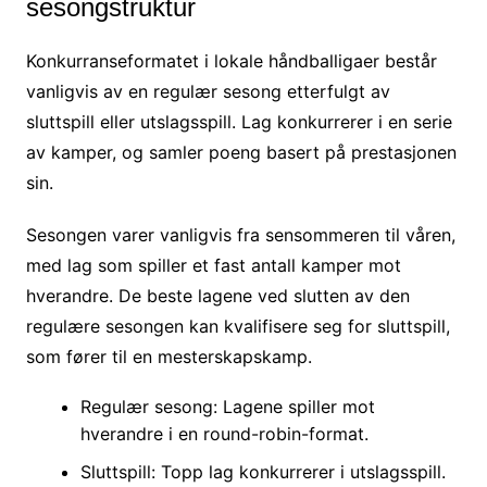
sesongstruktur
Konkurranseformatet i lokale håndballigaer består
vanligvis av en regulær sesong etterfulgt av
sluttspill eller utslagsspill. Lag konkurrerer i en serie
av kamper, og samler poeng basert på prestasjonen
sin.
Sesongen varer vanligvis fra sensommeren til våren,
med lag som spiller et fast antall kamper mot
hverandre. De beste lagene ved slutten av den
regulære sesongen kan kvalifisere seg for sluttspill,
som fører til en mesterskapskamp.
Regulær sesong: Lagene spiller mot
hverandre i en round-robin-format.
Sluttspill: Topp lag konkurrerer i utslagsspill.