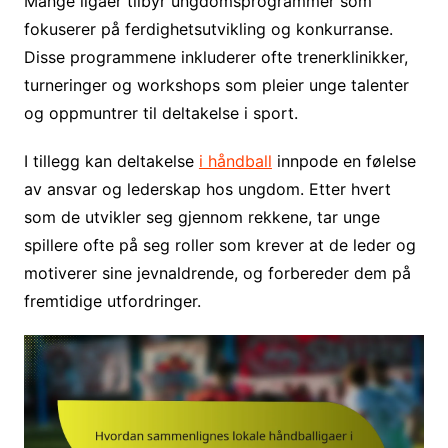
Mange ligaer tilbyr ungdomsprogrammer som
fokuserer på ferdighetsutvikling og konkurranse.
Disse programmene inkluderer ofte trenerklinikker,
turneringer og workshops som pleier unge talenter
og oppmuntrer til deltakelse i sport.
I tillegg kan deltakelse
i håndball
innpode en følelse
av ansvar og lederskap hos ungdom. Etter hvert
som de utvikler seg gjennom rekkene, tar unge
spillere ofte på seg roller som krever at de leder og
motiverer sine jevnaldrende, og forbereder dem på
fremtidige utfordringer.