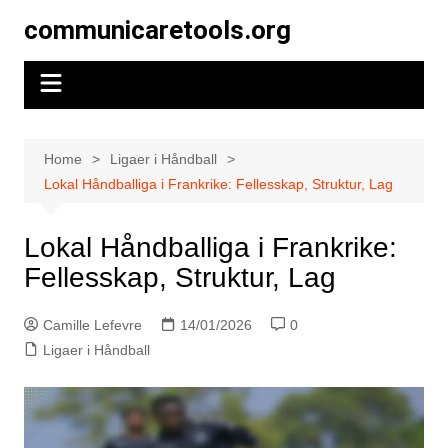
Skip
communicaretools.org
to
content
Home
Ligaer i Håndball
Lokal Håndballiga i Frankrike: Fellesskap, Struktur, Lag
Lokal Håndballiga i Frankrike:
Fellesskap, Struktur, Lag
Camille Lefevre
14/01/2026
0
Ligaer i Håndball