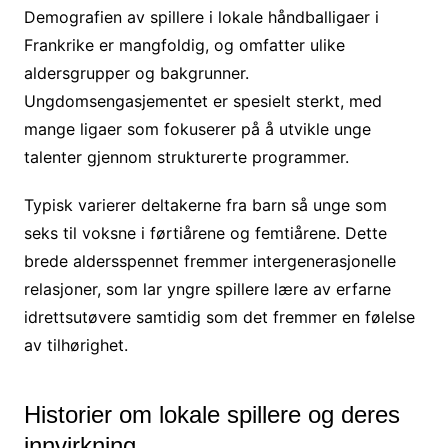
Demografien av spillere i lokale håndballigaer i
Frankrike er mangfoldig, og omfatter ulike
aldersgrupper og bakgrunner.
Ungdomsengasjementet er spesielt sterkt, med
mange ligaer som fokuserer på å utvikle unge
talenter gjennom strukturerte programmer.
Typisk varierer deltakerne fra barn så unge som
seks til voksne i førtiårene og femtiårene. Dette
brede aldersspennet fremmer intergenerasjonelle
relasjoner, som lar yngre spillere lære av erfarne
idrettsutøvere samtidig som det fremmer en følelse
av tilhørighet.
Historier om lokale spillere og deres
innvirkning