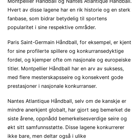
Montpellier Håndball og Nantes Atlantique Håndball.
Hvert av disse lagene har en rik historie og en sterk
fanbase, som bidrar betydelig til sportens
popularitet i sine respektive områder.
Paris Saint-Germain Håndball, for eksempel, er kjent
for sine profilerte spillere og konkurransedyktige
fordel, og kjemper ofte om nasjonale og europeiske
titler. Montpellier Håndball har en arv av suksess,
med flere mesterskapsseire og konsekvent gode
prestasjoner i nasjonale konkurranser.
Nantes Atlantique Håndball, selv om de kanskje er
mindre anerkjent globalt, har gjort seg bemerket de
siste årene, oppnådd bemerkelsesverdige seire og
økt sitt samfunnsstøtte. Disse lagene konkurrerer
ikke bare, men deltar også i ulike