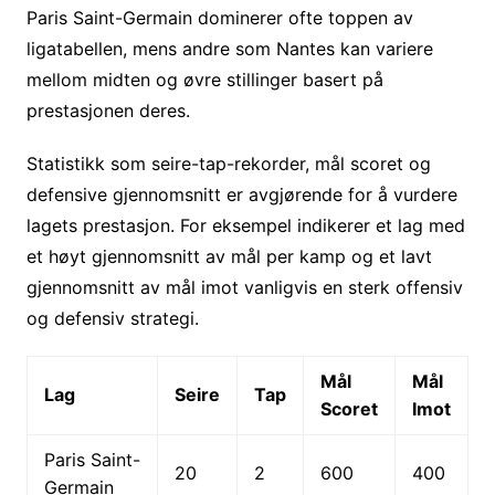
Paris Saint-Germain dominerer ofte toppen av
ligatabellen, mens andre som Nantes kan variere
mellom midten og øvre stillinger basert på
prestasjonen deres.
Statistikk som seire-tap-rekorder, mål scoret og
defensive gjennomsnitt er avgjørende for å vurdere
lagets prestasjon. For eksempel indikerer et lag med
et høyt gjennomsnitt av mål per kamp og et lavt
gjennomsnitt av mål imot vanligvis en sterk offensiv
og defensiv strategi.
Mål
Mål
Lag
Seire
Tap
Scoret
Imot
Paris Saint-
20
2
600
400
Germain