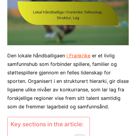
Den lokale håndballigaen
i Frankrike
er et livlig
samfunnshub som forbinder spillere, familier og
støttespillere gjennom en felles lidenskap for
sporten. Organisert i en strukturert hierarki, gir disse
ligaene ulike nivåer av konkurranse, som lar lag fra
forskjellige regioner vise frem sitt talent samtidig
som de fremmer lagarbeid og samfunnsånd.
Key sections in the article: