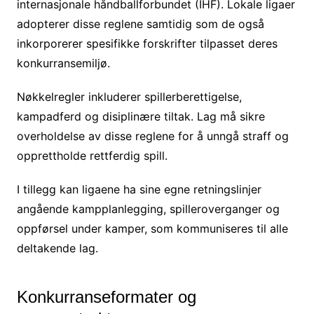
internasjonale håndballforbundet (IHF). Lokale ligaer
adopterer disse reglene samtidig som de også
inkorporerer spesifikke forskrifter tilpasset deres
konkurransemiljø.
Nøkkelregler inkluderer spillerberettigelse,
kampadferd og disiplinære tiltak. Lag må sikre
overholdelse av disse reglene for å unngå straff og
opprettholde rettferdig spill.
I tillegg kan ligaene ha sine egne retningslinjer
angående kampplanlegging, spilleroverganger og
oppførsel under kamper, som kommuniseres til alle
deltakende lag.
Konkurranseformater og