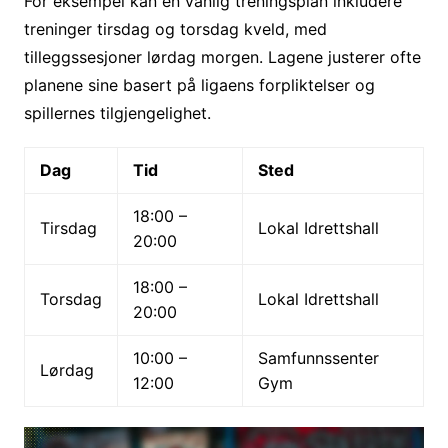
For eksempel kan en vanlig treningsplan inkludere
treninger tirsdag og torsdag kveld, med
tilleggssesjoner lørdag morgen. Lagene justerer ofte
planene sine basert på ligaens forpliktelser og
spillernes tilgjengelighet.
Dag
Tid
Sted
18:00 –
Tirsdag
Lokal Idrettshall
20:00
18:00 –
Torsdag
Lokal Idrettshall
20:00
10:00 –
Samfunnssenter
Lørdag
12:00
Gym