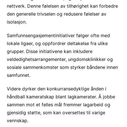
nettverk. Denne følelsen av tilhørighet kan forbedre
den generelle trivselen og redusere følelser av
isolasjon.
Samfunnsengasjementinitiativer følger ofte med
lokale ligaer, og oppfordrer deltakelse fra ulike
grupper. Disse initiativene kan inkludere
veldedighetsarrangementer, ungdomsklinikker og
sosiale sammenkomster som styrker båndene innen
samfunnet.
Videre dyrker den konkurransedyktige ånden i
håndball kameratskap blant lagkamerater. Å jobbe
sammen mot et felles mål fremmer lagarbeid og
gjensidig støtte, som kan oversettes til varige
vennskap.