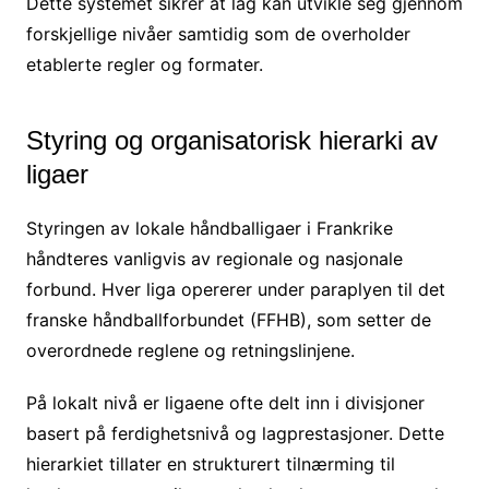
Dette systemet sikrer at lag kan utvikle seg gjennom
forskjellige nivåer samtidig som de overholder
etablerte regler og formater.
Styring og organisatorisk hierarki av
ligaer
Styringen av lokale håndballigaer i Frankrike
håndteres vanligvis av regionale og nasjonale
forbund. Hver liga opererer under paraplyen til det
franske håndballforbundet (FFHB), som setter de
overordnede reglene og retningslinjene.
På lokalt nivå er ligaene ofte delt inn i divisjoner
basert på ferdighetsnivå og lagprestasjoner. Dette
hierarkiet tillater en strukturert tilnærming til